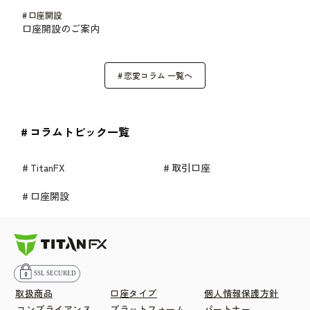
# 口座開設
口座開設のご案内
# 恋愛コラム 一覧へ
# コラムトピック一覧
# TitanFX
# 取引口座
# 口座開設
取扱商品
口座タイプ
個人情報保護方針
コンプライアンス
プラットフォーム
パートナー