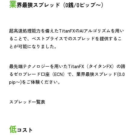
業
界最狭スプレッド（0銭/0ピップ〜）
超高速処理能力を備えたTitanFXのAIアルゴリズムを用い
ることで、ベストプライスでのスプレッドを提供するこ
とが可能になりました。
最先端テクノロジーを用いたTitanFX（タイタンFX）の誇
るゼロブレード口座（ECN）で、業界最狭スプレッド(0.0
pip〜)をご体験ください。
スプレッド一覧表
低
コスト