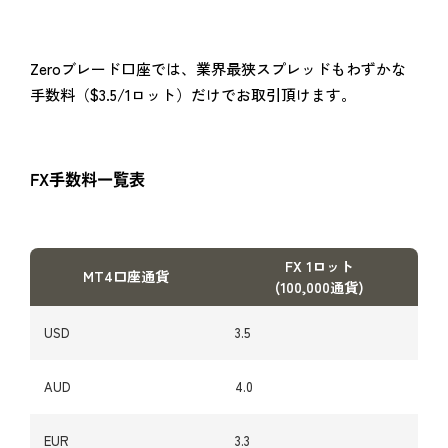
Zeroブレード口座では、業界最狭スプレッドもわずかな
手数料（$3.5/1ロット）だけでお取引頂けます。
FX手数料一覧表
FX 1ロット
MT4口座通貨
(100,000通貨)
USD
3.5
AUD
4.0
EUR
3.3