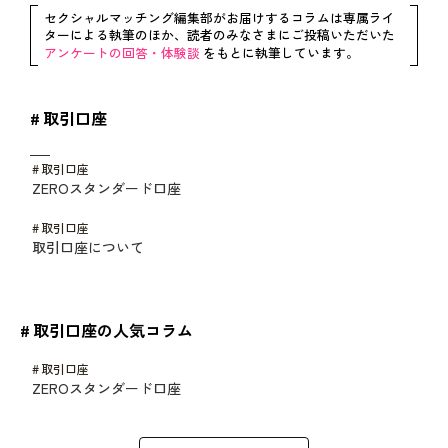
セクシャルマッチング編集部がお届けするコラムは専属ライ
ターによる執筆のほか、読者のみなさまにご投稿いただいた
アンケートの回答・体験談
をもとに執筆しています。
# 取引口座
# 取引口座
ZEROスタンダード口座
# 取引口座
取引口座について
# 取引口座の人気コラム
# 取引口座
ZEROスタンダード口座