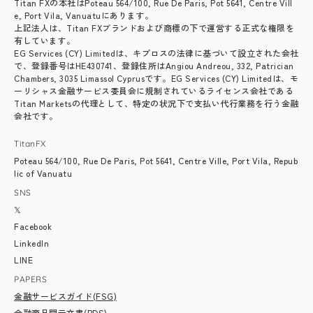
Titan FXの本社はPoteau 564/100, Rue De Paris, Pot 5641, Centre Vill
e, Port Vila, Vanuatuにあります。
上記法人は、Titan FXブランドおよび商標の下で運営する正式な権限を
有しています。
EG Services (CY) Limitedは、キプロスの法律に基づいて設立された会社
で、登録番号はHE430741、登録住所はAngiou Andreou, 332, Patrician
Chambers, 3035 Limassol Cyprusです。EG Services (CY) Limitedは、モ
ーリシャス金融サービス委員会に規制されているライセンス会社である
Titan Marketsの代理として、特定の状況下で支払い代行業務を行う金融
会社です。
TitanFX
Poteau 564/100, Rue De Paris, Pot 5641, Centre Ville, Port Vila, Repub
lic of Vanuatu
SNS
𝕏
Facebook
LinkedIn
LINE
PAPERS
金融サービスガイド(FSG)
金融商品開示文書(PDS)