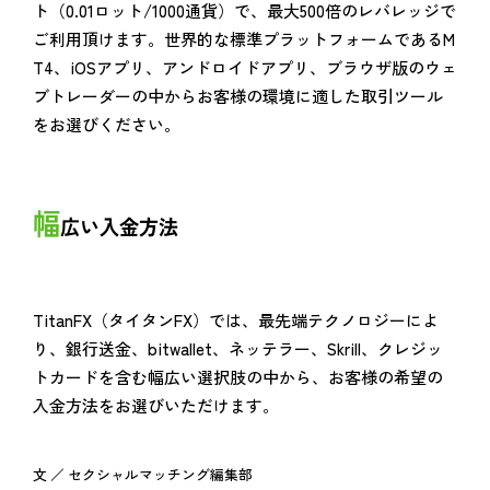
ト（0.01ロット/1000通貨）で、最大500倍のレバレッジで
ご利用頂けます。世界的な標準プラットフォームであるM
T4、iOSアプリ、アンドロイドアプリ、ブラウザ版のウェ
ブトレーダーの中からお客様の環境に適した取引ツール
をお選びください。
幅
広い入金方法
TitanFX（タイタンFX）では、最先端テクノロジーによ
り、銀行送金、bitwallet、ネッテラー、Skrill、クレジッ
トカードを含む幅広い選択肢の中から、お客様の希望の
入金方法をお選びいただけます。
文 ／ セクシャルマッチング編集部