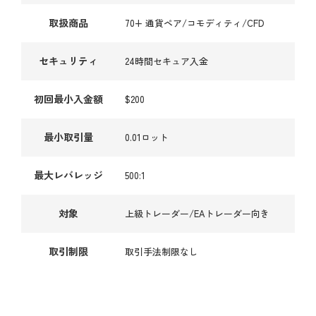
取扱商品
70+ 通貨ペア/コモディティ/CFD
セキュリティ
24時間セキュア入金
初回最小入金額
$200
最小取引量
0.01ロット
最大レバレッジ
500:1
対象
上級トレーダー/EAトレーダー向き
取引制限
取引手法制限なし