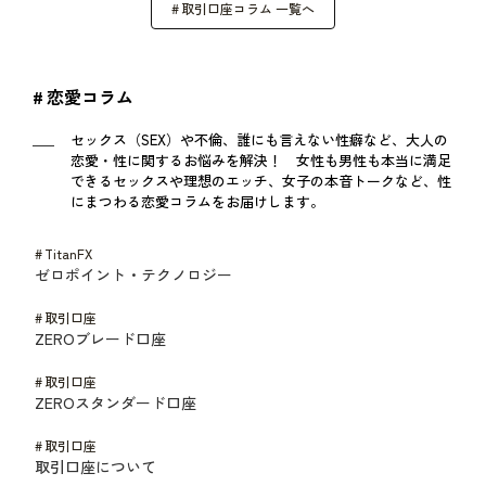
# 取引口座コラム 一覧へ
# 恋愛コラム
セックス（SEX）や不倫、誰にも言えない性癖など、大人の
恋愛・性に関するお悩みを解決！ 女性も男性も本当に満足
できるセックスや理想のエッチ、女子の本音トークなど、性
にまつわる恋愛コラムをお届けします。
# TitanFX
ゼロポイント・テクノロジー
# 取引口座
ZEROブレード口座
# 取引口座
ZEROスタンダード口座
# 取引口座
取引口座について