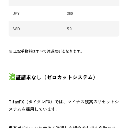
JPY
360
SGD
5.0
※ 上記手数料はすべて片道取引となります。
追
証請求なし（ゼロカットシステム）
TitanFX（タイタンFX）では、マイナス残高のリセットシ
ステムを採用しています。
保有ポジションに大きく逆行した場合でもでも自動ロス