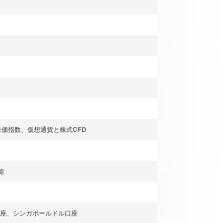
株価指数、仮想通貨と株式CFD
能
座、シンガポールドル口座