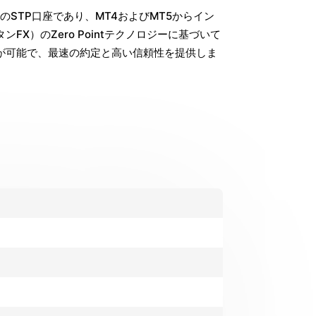
のSTP口座であり、MT4およびMT5からイン
FX）のZero Pointテクノロジーに基づいて
ら取引が可能で、最速の約定と高い信頼性を提供しま