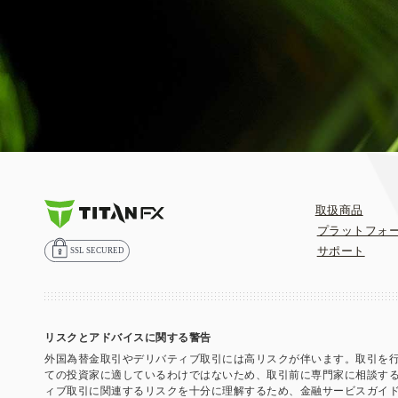
取扱商品
プラットフォ
サポート
リスクとアドバイスに関する警告
外国為替金取引やデリバティブ取引には高リスクが伴います。取引を
ての投資家に適しているわけではないため、取引前に専門家に相談すること
ィブ取引に関連するリスクを十分に理解するため、金融サービスガイド(