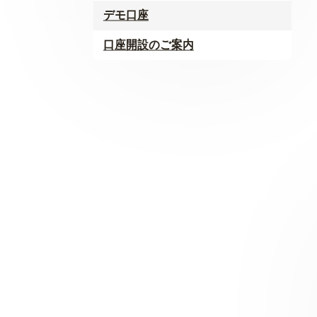
デモ口座
口座開設のご案内