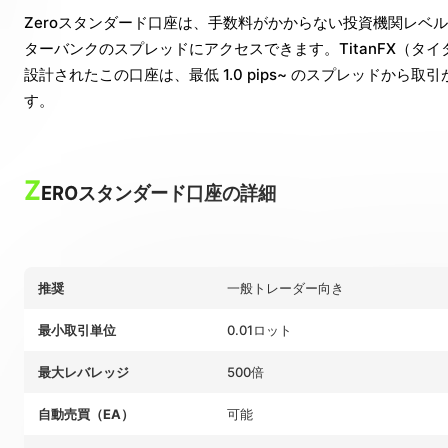
Zeroスタンダード口座は、手数料がかからない投資機関レベル
ターバンクのスプレッドにアクセスできます。TitanFX（タイタン
設計されたこの口座は、最低 1.0 pips~ のスプレッドか
す。
Z
EROスタンダード口座の詳細
推奨
一般トレーダー向き
最小取引単位
0.01ロット
最大レバレッジ
500倍
自動売買（EA）
可能