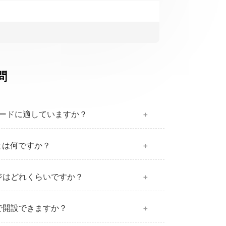
問
ードに適していますか？
とは何ですか？
ジはどれくらいですか？
で開設できますか？