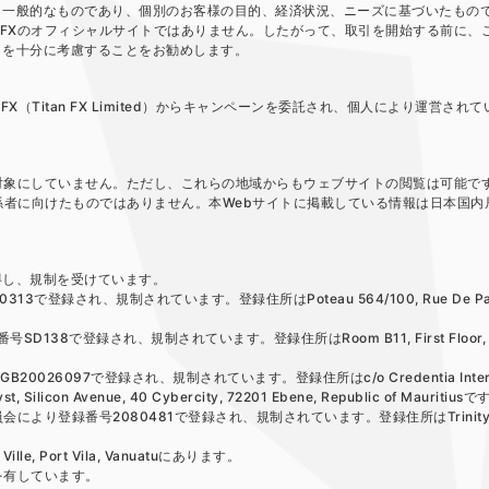
、一般的なものであり、個別のお客様の目的、経済状況、ニーズに基づいたもの
n FXのオフィシャルサイトではありません。したがって、取引を開始する前に、
クを十分に考慮することをお勧めします。
 FX（Titan FX Limited）からキャンペーンを委託され、個人により運営され
者を対象にしていません。ただし、これらの地域からもウェブサイトの閲覧は可能で
係者に向けたものではありません。本Webサイトに掲載している情報は日本国内
取得し、規制を受けています。
3で登録され、規制されています。登録住所はPoteau 564/100, Rue De Paris
号SD138で登録され、規制されています。登録住所はRoom B11, First Floor, P
026097で登録され、規制されています。登録住所はc/o Credentia Interna
st, Silicon Avenue, 40 Cybercity, 72201 Ebene, Republic of Mauritius
ス委員会により登録番号2080481で登録され、規制されています。登録住所はTrinity 
e Ville, Port Vila, Vanuatuにあります。
を有しています。